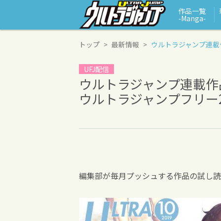
作品一覧
‑Manga‑
トップ
最新情報
ウルトラジャンプ連載
UFJ配信
ウルトラジャンプ連載作
ウルトラジャンプフリー20
編集部が毎月プッシュする作品の試し読