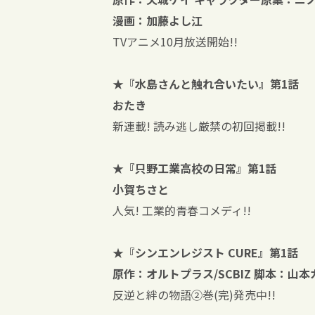
漫画：加藤よし江
TVアニメ10月放送開始!!
★『水島さんと触れ合いたい』第1話
おたき
新連載! 読み逃し厳禁の初回掲載!!
★『只野工業高校の日常』第1話
小賀ちさと
人気! 工業的青春コメディ!!
★『シンエンレジスト CURE』第1話
原作：オルトプラス/SCBIZ 脚本：山
反逆と絆の物語②巻(完)発売中!!