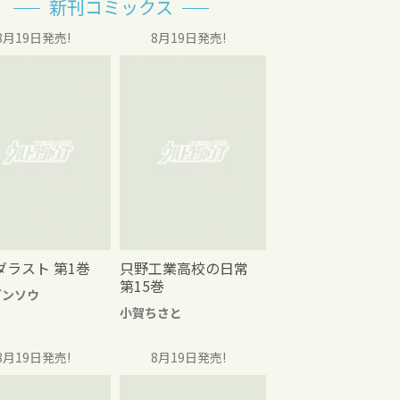
新刊コミックス
8月19日発売!
8月19日発売!
ダラスト 第1巻
只野工業高校の日常
第15巻
グンソウ
小賀ちさと
8月19日発売!
8月19日発売!