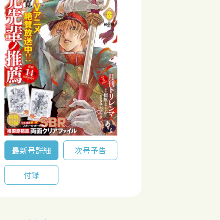
最新号詳細
次号予告
付録