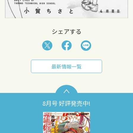
シェアする
最新情報一覧
8月号 好評発売中!