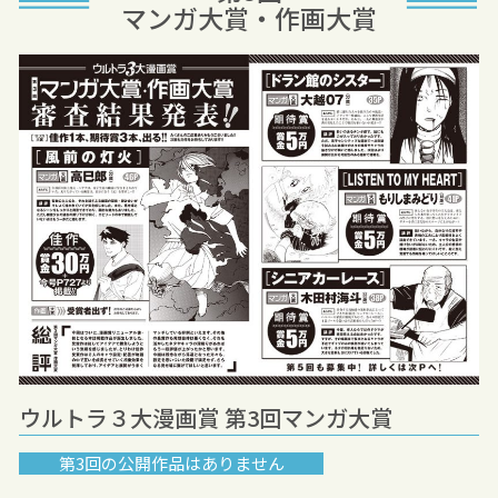
マンガ大賞・作画大賞
ウルトラ３大漫画賞 第3回マンガ大賞
第3回の公開作品はありません