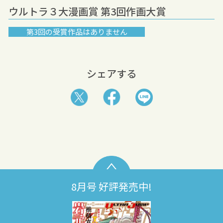
ウルトラ３大漫画賞 第3回作画大賞
第3回の受賞作品はありません
シェアする
8月号 好評発売中!