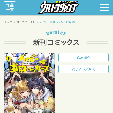
トップ
新刊コミックス
ベイビー車中ハッカーズ 第3巻
作品紹介
試し読み／購入