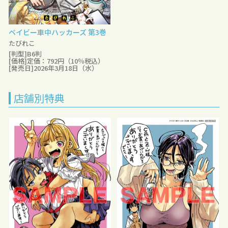
ベイビー車中ハッカーズ 第3巻
たびれこ
[判型]B6判
[価格]定価：792円（10％税込）
[発売日]2026年3月18日（水）
店舗別特典