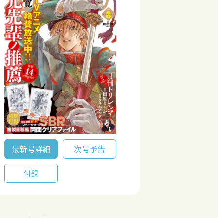
最新号詳細
次号予告
付録