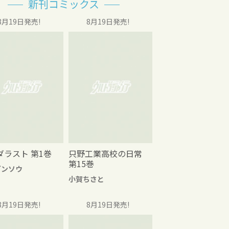
新刊コミックス
8月19日発売!
8月19日発売!
ダラスト 第1巻
只野工業高校の日常
第15巻
グンソウ
小賀ちさと
8月19日発売!
8月19日発売!