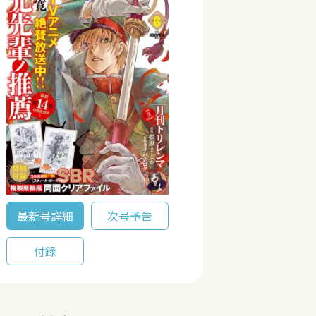
最新号詳細
次号予告
付録