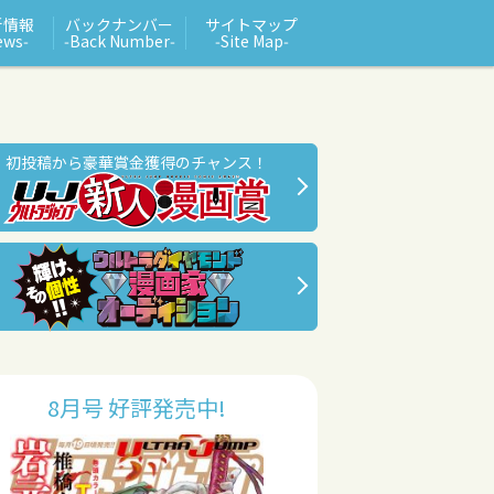
新情報
バックナンバー
サイトマップ
ews‑
‑Back Number‑
‑Site Map‑
初投稿から豪華賞金獲得のチャンス！
8月号 好評発売中!