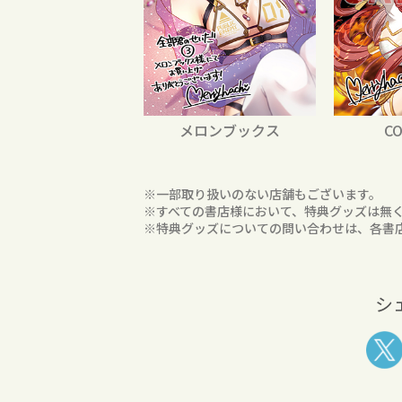
メロンブックス
CO
※一部取り扱いのない店舗もございます。
※すべての書店様において、特典グッズは無
※特典グッズについての問い合わせは、各書
シ