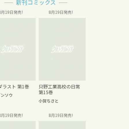
新刊コミックス
8月19日発売!
8月19日発売!
ダラスト 第1巻
只野工業高校の日常
第15巻
グンソウ
小賀ちさと
8月19日発売!
8月19日発売!