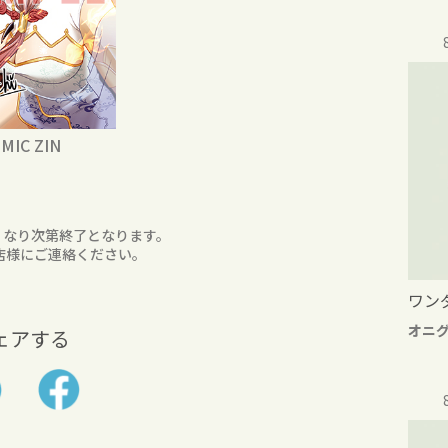
MIC ZIN
くなり次第終了となります。
店様にご連絡ください。
ワン
オニ
ェアする