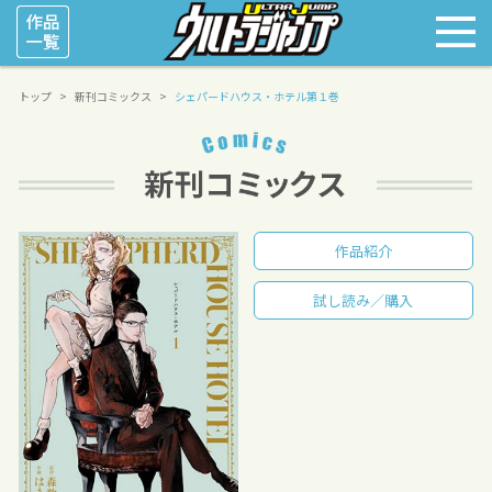
トップ
新刊コミックス
シェパードハウス・ホテル第１巻
作品紹介
試し読み／購入