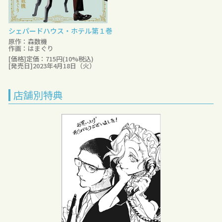
シェパードハウス・ホテル第１巻
原作：森数機
作画：はまぐり
[価格]定価：715円(10%税込)
[発売日]2023年4月18日（火）
店舗別特典