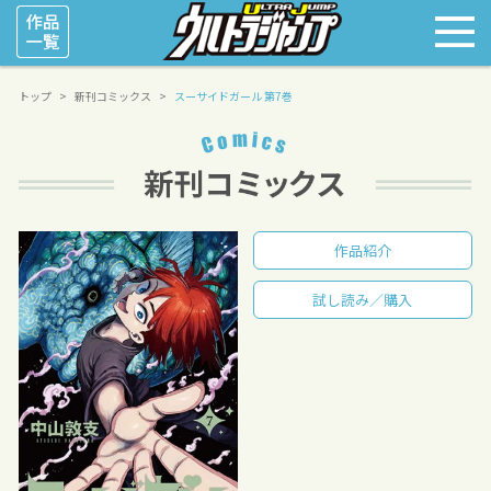
トップ
新刊コミックス
スーサイドガール 第7巻
作品紹介
試し読み／購入