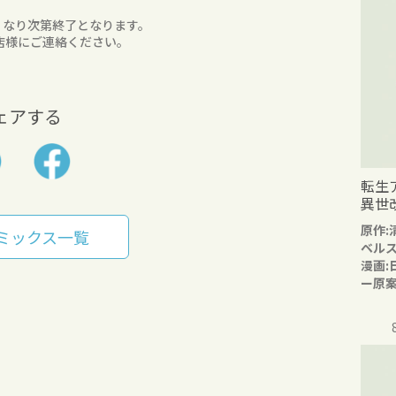
くなり次第終了となります。
店様にご連絡ください。
ェアする
転生
異世
原作:
ミックス一覧
ベル
漫画:
ー原案