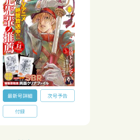
最新号詳細
次号予告
付録