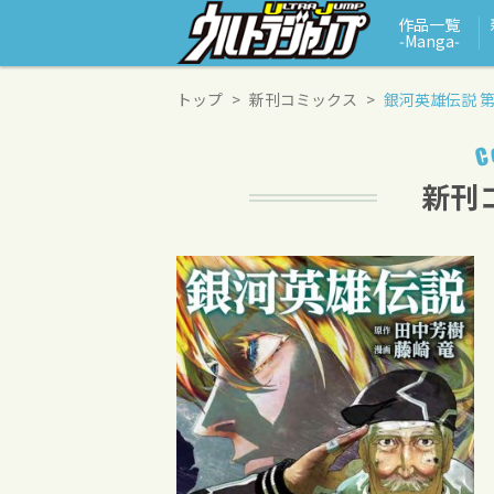
作品一覧
‑Manga‑
トップ
新刊コミックス
銀河英雄伝説 第