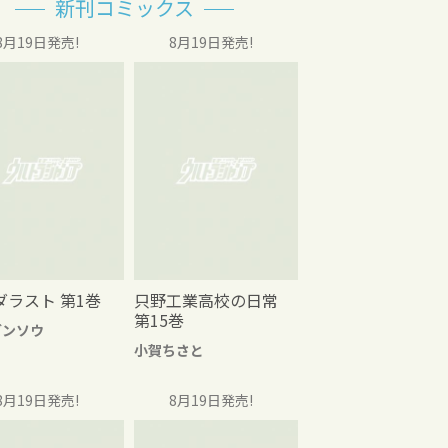
新刊コミックス
8月19日発売!
8月19日発売!
ダラスト 第1巻
只野工業高校の日常
第15巻
グンソウ
小賀ちさと
8月19日発売!
8月19日発売!