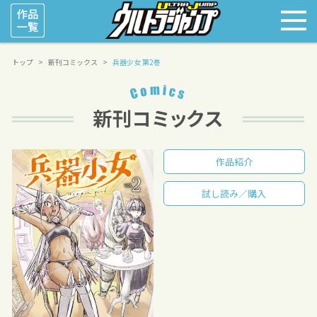
トップ
新刊コミックス
兵器少女 第2巻
作品紹介
試し読み／購入