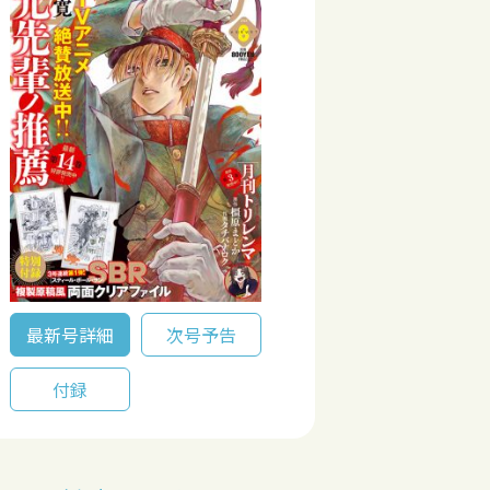
最新号詳細
次号予告
付録