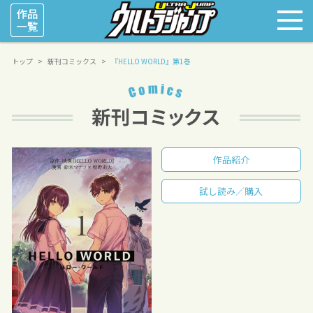
トップ
新刊コミックス
『HELLO WORLD』第1巻
作品紹介
試し読み／購入