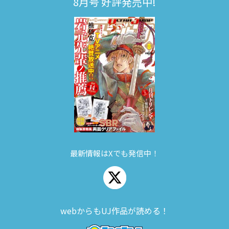
8月号 好評発売中!
最新情報はXでも発信中！
webからもUJ作品が読める！