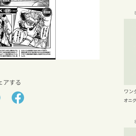
ェアする
ワン
オニ