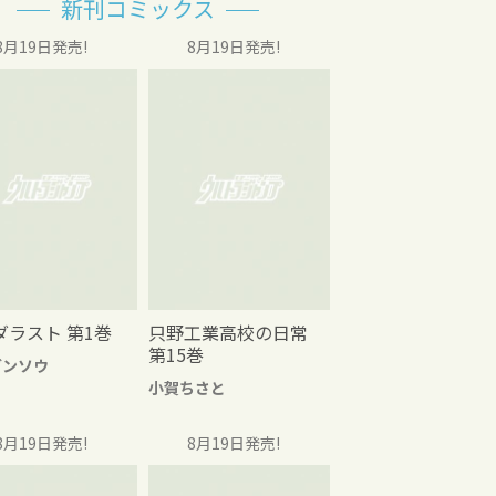
新刊コミックス
8月19日発売!
8月19日発売!
ダラスト 第1巻
只野工業高校の日常
第15巻
グンソウ
小賀ちさと
8月19日発売!
8月19日発売!