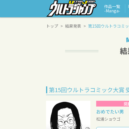
作品一覧
‑Manga‑
トップ
結果発表
第15回ウルトラコミ
第15回ウルトラコミック大賞 
奨
おめでたい男
松浦ショウゴ