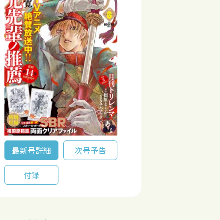
最新号詳細
次号予告
付録