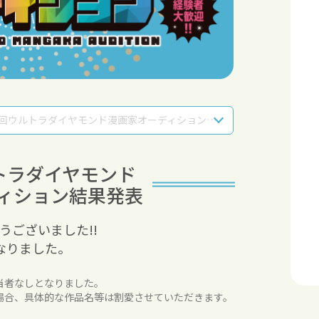
第18回ウルトラダイヤモンド漫画家オーディション結果発表
トラダイヤモンド
ィション
結果発表
うございました!!
なりました。
当者なしとなりました。
場合、具体的な作品名等は割愛させていただきます。