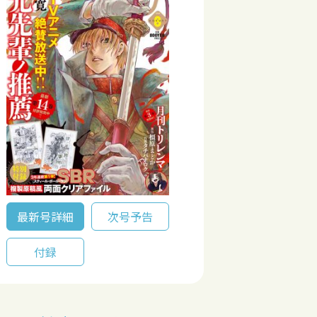
最新号詳細
次号予告
付録