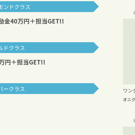
モンドクラス
励金40万円＋担当GET!!
ルドクラス
万円＋担当GET!!
バークラス
ワン
オニ