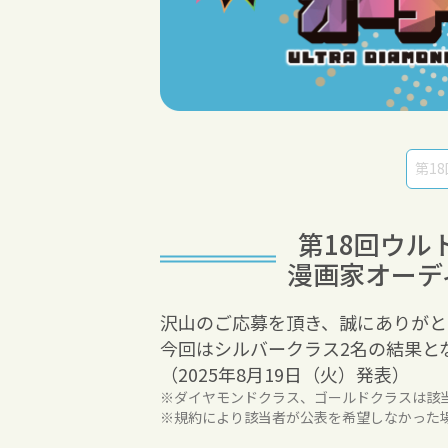
第18回
ウル
漫画家オーデ
沢山のご応募を頂き、誠にありがと
今回はシルバークラス2名の結果と
（2025年8月19日（火）発表）
※ダイヤモンドクラス、ゴールドクラスは該
※規約により該当者が公表を希望しなかった