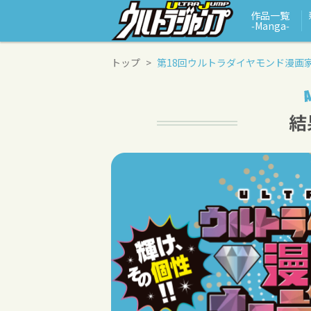
作品一覧
‑Manga‑
トップ
第18回ウルトラダイヤモンド漫画