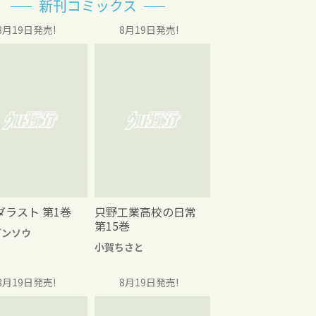
新刊コミックス
8月19日発売!
8月19日発売!
ダラスト 第1巻
只野工業高校の日常
第15巻
グンソウ
小賀ちさと
8月19日発売!
8月19日発売!