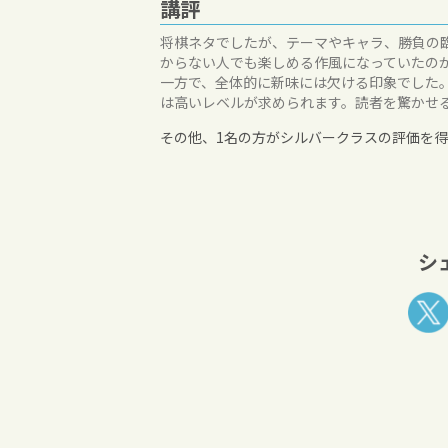
講評
将棋ネタでしたが、テーマやキャラ、勝負の
からない人でも楽しめる作風になっていたの
一方で、全体的に新味には欠ける印象でした
は高いレベルが求められます。読者を驚かせ
その他、1名の方がシルバークラスの評価を得ま
シ