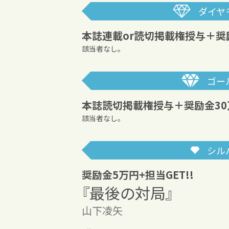
ダイヤ
本誌連載or読切掲載権授与
＋奨
該当者なし。
ゴー
本誌読切掲載権授与
＋奨励金30
該当者なし。
シル
奨励金5万円+担当GET!!
『最後の対局』
山下凌矢